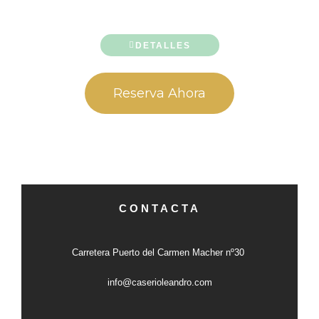
DETALLES
Reserva Ahora
CONTACTA
Carretera Puerto del Carmen Macher nº30
info@caserioleandro.com