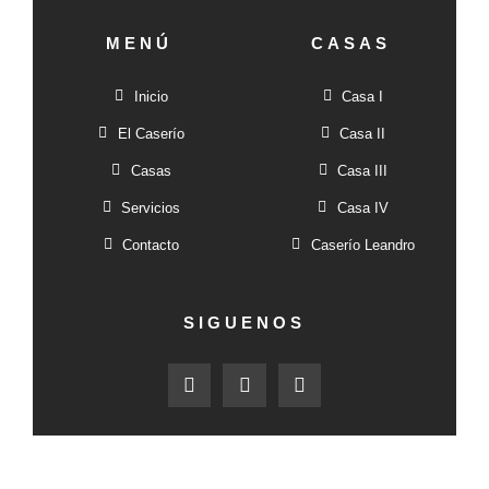
MENÚ
CASAS
Inicio
Casa I
El Caserío
Casa II
Casas
Casa III
Servicios
Casa IV
Contacto
Caserío Leandro
SIGUENOS